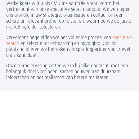
Welke koers wilt u als CMO inslaan? Die vraag vormt het
vertrekpunt van onze executive search aanpak. We verdiepen
ons grondig in uw strategie, organisatie en cultuur om een
scherp en relevant profiel op te stellen, waarmee we de juiste
marketingleider selecteren.
Vervolgens begeleiden we het volledige proces: van
executive
search
en selectie tot onboarding en opvolging. Ook na
plaatsing blijven we betrokken als sparringpartner voor zowel
u als kandidaat.
Onze ruime ervaring zetten we in bij elke opdracht, met één
belangrijk doel voor ogen: samen bouwen aan duurzaam
leiderschap en het realiseren van betere resultaten.
Hoogtepunten van eerdere
plaatsingen