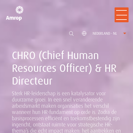
NEDERLAND - NL
CHRO (Chief Human
Resources Officer) & HR
Directeur
Sterk HR-leiderschap is een katalysator voor
duurzame groei. In een snel veranderende
arbeidsmarkt maken organisaties het verschil
wanneer hun HR-fundament op orde is. Zodra de
basisprocessen efficiënt en toekomstbestendig zijn
ingericht, ontstaat ruimte voor strategische HR-
thema’s die echt impact maken: het aantrekken en